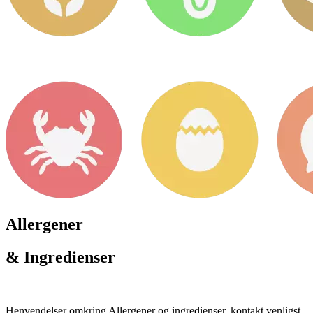
Allergener
& Ingredienser
Henvendelser omkring Allergener og ingredienser, kontakt venligst