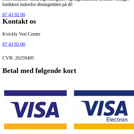
butikken indenfor åbningstiden på tlf:
87 43 92 00
Kontakt os
Kvickly Veri Center
87 43 92 00
CVR: 26259495
Betal med følgende kort