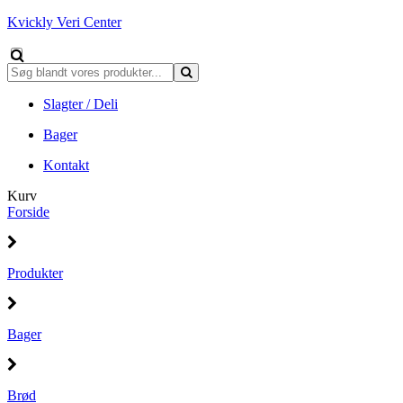
Kvickly Veri Center
Slagter / Deli
Bager
Kontakt
Kurv
Forside
Produkter
Bager
Brød