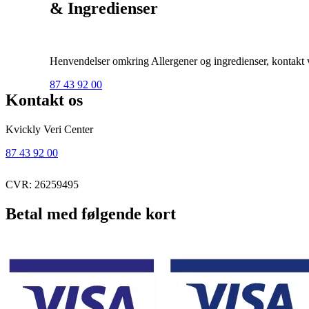
& Ingredienser
Henvendelser omkring Allergener og ingredienser, kontakt ve
87 43 92 00
Kontakt os
Kvickly Veri Center
87 43 92 00
CVR: 26259495
Betal med følgende kort