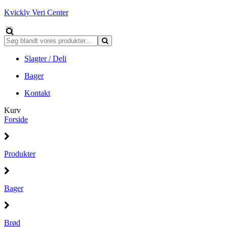
Kvickly Veri Center
Slagter / Deli
Bager
Kontakt
Kurv
Forside
Produkter
Bager
Brød