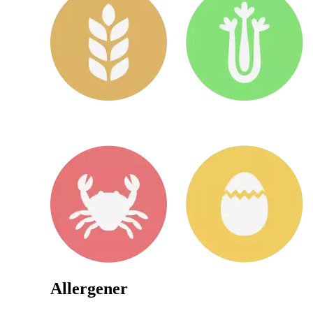
Allergener