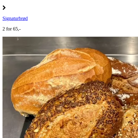
Signaturbrød
2 for 65,-