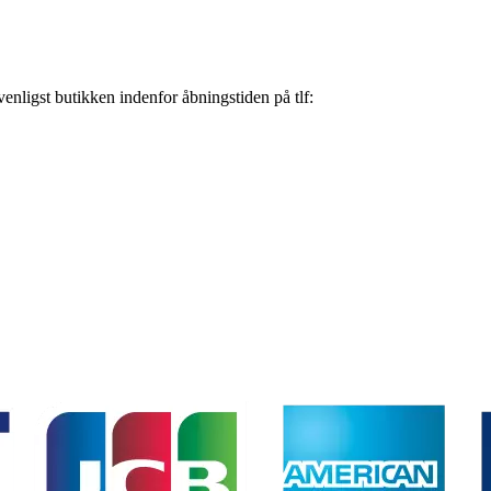
nligst butikken indenfor åbningstiden på tlf: