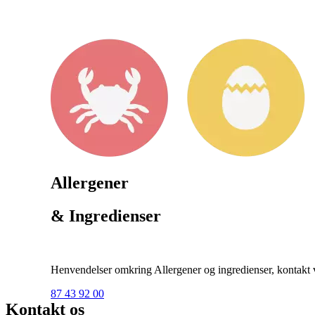
Allergener
& Ingredienser
Henvendelser omkring Allergener og ingredienser, kontakt ve
87 43 92 00
Kontakt os