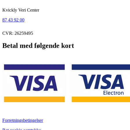
Kvickly Veri Center
87 43 92 00
CVR: 26259495
Betal med følgende kort
Forretningsbetingelser