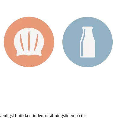
nligst butikken indenfor åbningstiden på tlf: